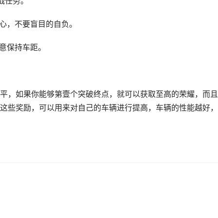
战任务。
用心，不要盲目的自负。
注意保持车距。
平，如果你能够第壹个突破终点，就可以获取至高的荣耀，而且
这些奖励，可以用来对自己的车辆进行提高，车辆的性能越好，