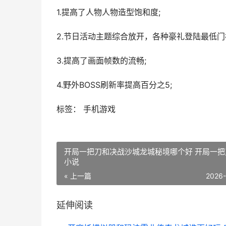
1.提高了人物人物造型饱和度;
2.节日活动主题综合放开，各种豪礼登陆最低门
3.提高了画面帧数的流畅;
4.野外BOSS刷新率提高百分之5;
标签： 手机游戏
开局一把刀和决战沙城龙城秘境哪个好 开局一把
小说
« 上一篇
2026
延伸阅读