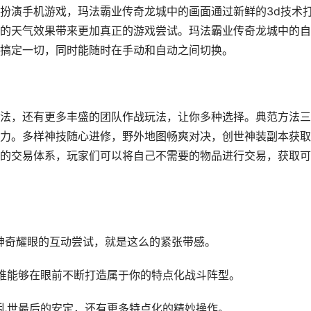
扮演手机游戏，玛法霸业传奇龙城中的画面通过新鲜的3d技术
的天气效果带来更加真正的游戏尝试。玛法霸业传奇龙城中的自
搞定一切，同时能随时在手动和自动之间切换。
法，还有更多丰盛的团队作战玩法，让你多种选择。典范方法三
力。多样神技随心进修，野外地图畅爽对决，创世神装副本获取
的交易体系，玩家们可以将自己不需要的物品进行交易，获取可
神奇耀眼的互动尝试，就是这么的紧张带感。
谁能够在眼前不断打造属于你的特点化战斗阵型。
乱世最后的安定，还有更多特点化的精妙操作。