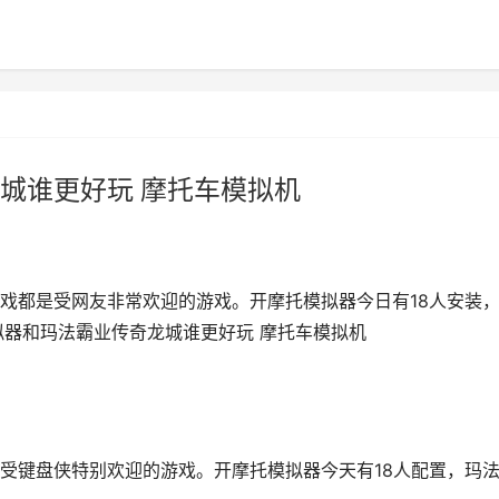
城谁更好玩 摩托车模拟机
戏都是受网友非常欢迎的游戏。开摩托模拟器今日有18人安装
拟器和玛法霸业传奇龙城谁更好玩 摩托车模拟机
受键盘侠特别欢迎的游戏。开摩托模拟器今天有18人配置，玛