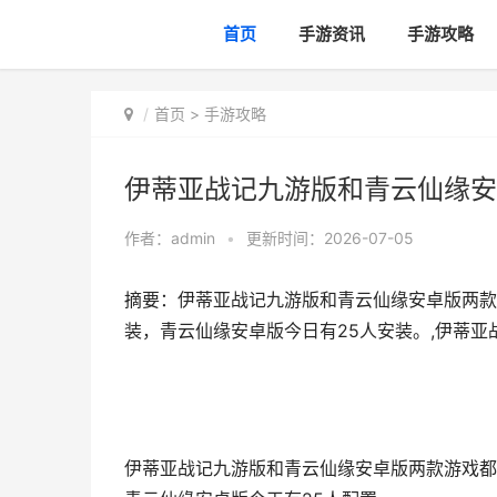
首页
手游资讯
手游攻略
首页
>
手游攻略
伊蒂亚战记九游版和青云仙缘安
作者：
admin
•
更新时间：2026-07-05
摘要：伊蒂亚战记九游版和青云仙缘安卓版两款
装，青云仙缘安卓版今日有25人安装。,伊蒂亚
伊蒂亚战记九游版和青云仙缘安卓版两款游戏都