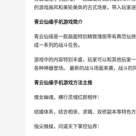
的游戏画风和美轮美奂的古式场景，带入玩家进
青云仙缘手机游戏简介
青云仙缘是一款画面特别精致瑰丽带有典范仙侠
成一系列的战斗任务。
游戏中的内容特别丰盛，玩家可以和其他玩家一
各种神器登场。 最新的战斗场面来袭，战斗的
青云仙缘手机游戏方法主推
倩女幽魂，横行灵域红颜相伴：
结婚体系，结合相亲、求婚、双修副本等特色方
指尖微操，问道天下掌控仙界：