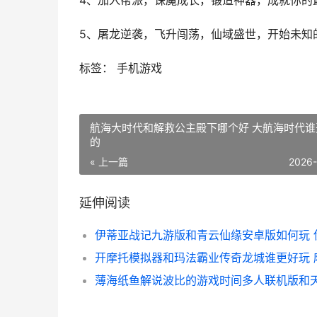
4、加入帮派，诛魔成长，锻造神器，成就你的
5、屠龙逆袭，飞升闯荡，仙域盛世，开始未知
标签： 手机游戏
航海大时代和解救公主殿下哪个好 大航海时代谁
的
« 上一篇
2026
延伸阅读