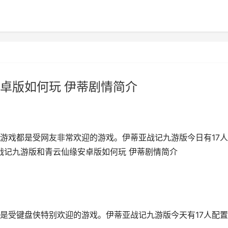
卓版如何玩 伊蒂剧情简介
游戏都是受网友非常欢迎的游戏。伊蒂亚战记九游版今日有17
战记九游版和青云仙缘安卓版如何玩 伊蒂剧情简介
是受键盘侠特别欢迎的游戏。伊蒂亚战记九游版今天有17人配