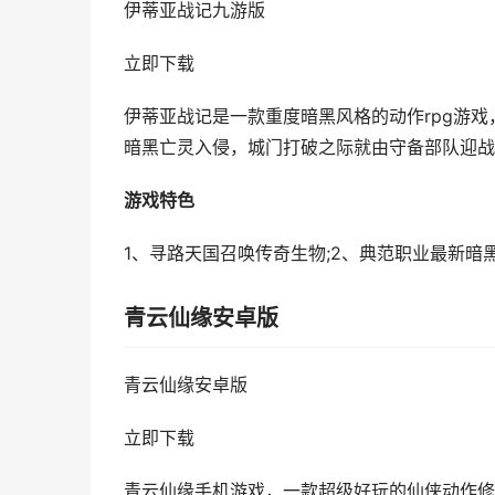
伊蒂亚战记九游版
立即下载
伊蒂亚战记是一款重度暗黑风格的动作rpg游
暗黑亡灵入侵，城门打破之际就由守备部队迎战
游戏特色
1、寻路天国召唤传奇生物;2、典范职业最新暗黑
青云仙缘安卓版
青云仙缘安卓版
立即下载
青云仙缘手机游戏，一款超级好玩的仙侠动作修