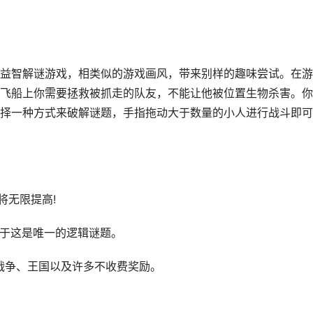
益智解谜游戏，相类似的游戏画风，带来别样的趣味尝试。在游
飞船上你需要拯救被抓走的队友，不能让他被位置生物杀害。你
择一种方式来破解谜题，手指拖动大于数量的小人进行战斗即可
将无限提高!
由于这是唯一的逻辑谜题。
：战争、王国以及许多不收费奖励。
。