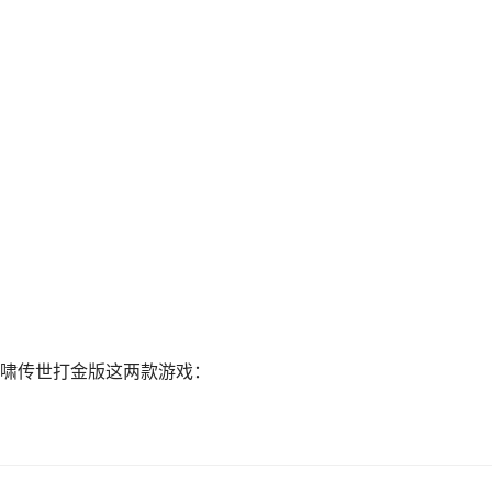
啸传世打金版这两款游戏：