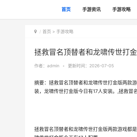
首页
手游资讯
手游攻略
首页
>
手游攻略
拯救冒名顶替者和龙啸传世打金
作者：
admin
•
更新时间：2026-07-05
摘要：拯救冒名顶替者和龙啸传世打金版两款游
装，龙啸传世打金版今日有17人安装。,拯救冒
拯救冒名顶替者和龙啸传世打金版两款游戏都是