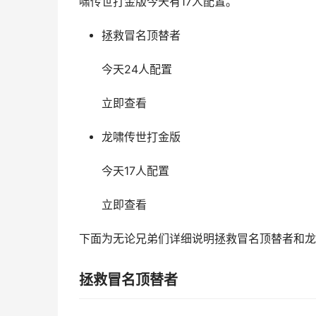
啸传世打金版今天有17人配置。
拯救冒名顶替者
今天24人配置
立即查看
龙啸传世打金版
今天17人配置
立即查看
下面为无论兄弟们详细说明拯救冒名顶替者和龙
拯救冒名顶替者