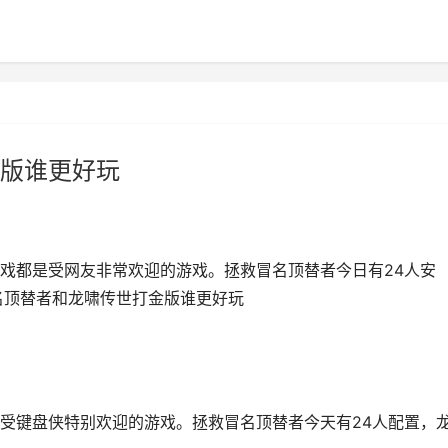
版谁更好玩
戏都是受网友非常欢迎的游戏。拯救冒名顶替者今日有24人安
名顶替者和龙啸传世打金版谁更好玩
受键盘侠特别欢迎的游戏。拯救冒名顶替者今天有24人配置，