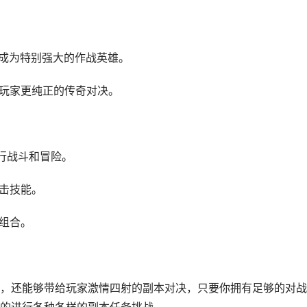
够成为特别强大的作战英雄。
给玩家更纯正的传奇对决。
行战斗和冒险。
攻击技能。
型组合。
，还能够带给玩家激情四射的副本对决，只要你拥有足够的对战