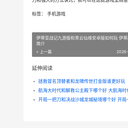
力和强大的方法诀窍，就可以在这款游戏里随意
标签： 手机游戏
伊蒂亚战记九游版和青云仙缘安卓版如何玩 伊蒂
简介
« 上一篇
2026
延伸阅读
拯救冒名顶替者和龙啸传世打金版谁更好玩