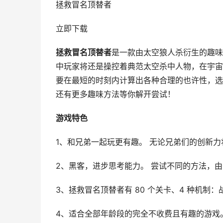
拯救冒名顶替者
立即下载
拯救冒名顶替者
是一款由太空狼人杀衍生的趣味
中玩家将还是操控着典范太空杀中人物，在宇宙
要在最短的时刻内计算出各种合理的也许性，选
还有更多趣味方法等你解开尝试！
游戏特色
1、和兄弟一起玩更有趣。 无论兄弟们的创新力
2、黑客，进步思考能力。 尝试不同的方法，
3、拯救冒名顶替者有 80 个关卡、4 种机制
4、适合全部年龄段的完全不收费且有趣的游戏