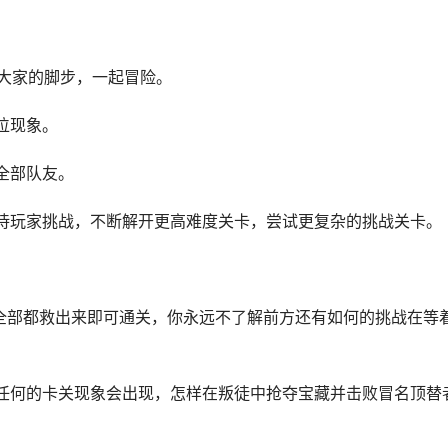
随大家的脚步，一起冒险。
位现象。
全部队友。
待玩家挑战，不断解开更高难度关卡，尝试更复杂的挑战关卡。
全部都救出来即可通关，你永远不了解前方还有如何的挑战在等
任何的卡关现象会出现，怎样在叛徒中抢夺宝藏并击败冒名顶替