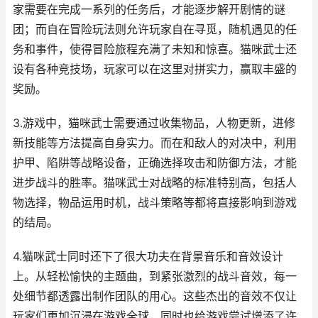
家需要在完成一系列的任务后，才能逐步解开剧情的谜
团；而自在冒险玩法则允许玩家自在寻觅，随机遇见的任
务和事件，使得冒险旅程充满了未知和惊喜。猫咪武士还
设有各种竞技场，玩家可以在这里对拼实力，赢取丰盛的
奖励。
3.游戏中，猫咪武士需要通过收集物品，人物更新，进修
新技能等方法提高自身实力。而在和敌人的对决中，利用
护甲、陷阱等战略设备，正确选择攻击和防御方法，才能
进步战斗的胜率。猫咪武士对战略的标准特别高，包括人
物选择，物品运用时机，战斗策略等都将直接影响到游戏
的结局。
4.猫咪武士同时还下了很大功夫在背景音乐和音效设计
上。从轻松愉快的主题曲，到紧张激烈的战斗音效，每一
处细节都透露出制作团队的用心。这些杰出的音效不仅让
玩家们更加沉浸在游戏全球，同时也给游戏尝试增添了许