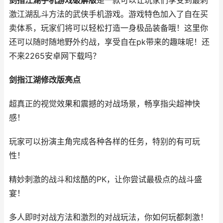
剑指江湖手机游戏破解版
是一款可以让玩家们享受到最刺
激江湖乱斗方法的武侠手机游戏。游戏特色加入了自在买
卖体系，玩家们将可以轻松打造一身极品装备哦！这里你
还可以随时随地野外约战，享受自在pk带来的趣味呢！还
不来2265安卓网下载吗？
剑指江湖修改版亮点
超真正的视觉效果和震撼的对战场景，畅享指尖超神快
感！
玩家可以扮演主角完成各种各样的任务，特别的有可玩
性！
精妙刺激的战斗和炫酷的PK，让你尝试最极点的战斗盛
宴！
多人即时对战方法和激烈的对战玩法，你如何玩都刺激！