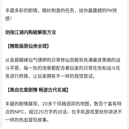
丰盛多彩的剧情，精妙刺激的任务，给你最震撼的PK快
感！
剑指江湖内购破解版方法
【精致画质仙侠全球】
从金碧巅峰仙气缥缈的日常修仙宫殿到充满暴戾黑暗的战
斗平原，每一处的场景都配合着玩家的日常任务和战斗任
务进行转换，让玩家拥有不一样的视觉尝试。
【高自在度剧情 畅游古代名城】
丰盛的剧情展现，20多个风格迥异的地图，数百个富有特
点的NPC，超过20万字的对话，在手机游戏里给你讲述不
一样的热血冒险故事。