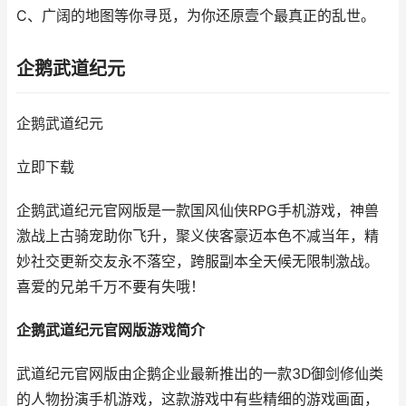
C、广阔的地图等你寻觅，为你还原壹个最真正的乱世。
企鹅武道纪元
企鹅武道纪元
立即下载
企鹅武道纪元官网版是一款国风仙侠RPG手机游戏，神兽
激战上古骑宠助你飞升，聚义侠客豪迈本色不减当年，精
妙社交更新交友永不落空，跨服副本全天候无限制激战。
喜爱的兄弟千万不要有失哦！
企鹅武道纪元官网版游戏简介
武道纪元官网版由企鹅企业最新推出的一款3D御剑修仙类
的人物扮演手机游戏，这款游戏中有些精细的游戏画面，