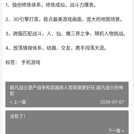
1、独创修炼体系，修炼成仙，战斗力爆表。
2、3D引擎打造，极点最美游戏画面，庞大的地图场景。
3、跨服匹配战斗，人、仙、魔三界之争，随机人物挑战。
4、放荡情缘体系，结婚、交友，携手闯荡天涯。
标签： 手机游戏
超凡战士遗产战争和武器商人官网谁更好玩 超凡战士的电
影
« 上一篇
2026-07-07
没有了！
下一篇 »