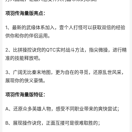
项羽传海量版亮点：
1、最新的武缘体系加入，壹个人打怪可以获取双倍的经验
供你和你的伴侣运用。
2、比拼操控诀窍的QTC实时战斗方法，指尖微操，进行精
准的技能释放吧。
3、广阔无比秦末地图，更为自在的寻觅，还原乱世风采，
展现你的侠义豪情。
项羽传海量版特征：
A、还原众多英雄人物，感受不同职业带来的爽快尝试；
B、展现操作诀窍，正面互搂可是很难取胜的；