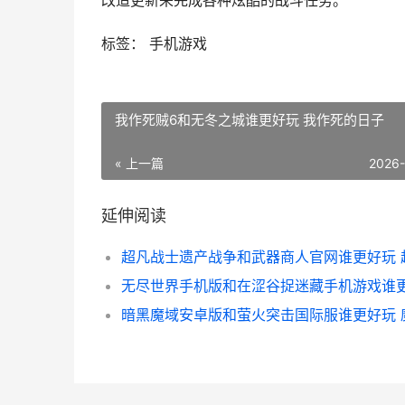
改造更新来完成各种炫酷的战斗任务。
标签： 手机游戏
我作死贼6和无冬之城谁更好玩 我作死的日子
« 上一篇
2026
延伸阅读