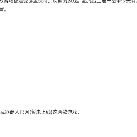
两款游戏都是受键盘侠特别欢迎的游戏。超凡战士遗产战争今天有2
置。
武器商人官网(暂未上线)这两款游戏：