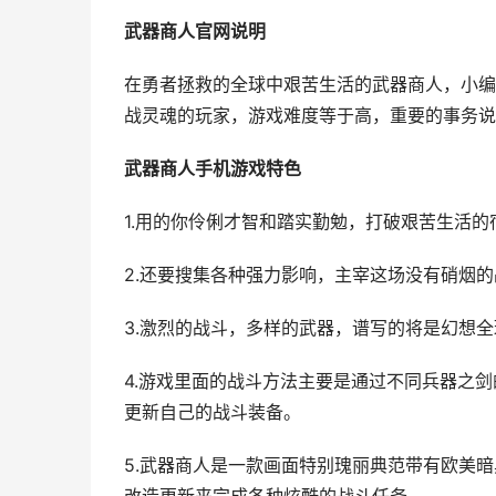
武器商人官网说明
在勇者拯救的全球中艰苦生活的武器商人，小编
战灵魂的玩家，游戏难度等于高，重要的事务说
武器商人手机游戏特色
1.用的你伶俐才智和踏实勤勉，打破艰苦生活的
2.还要搜集各种强力影响，主宰这场没有硝烟
3.激烈的战斗，多样的武器，谱写的将是幻想
4.游戏里面的战斗方法主要是通过不同兵器之
更新自己的战斗装备。
5.武器商人是一款画面特别瑰丽典范带有欧美