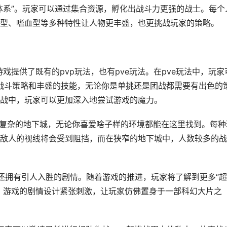
体系”。玩家可以通过集合资源，孵化出战斗力更强的战士。每个
型、嗜血型等多种特性让人物更丰盛，也更挑战玩家的策略。
游戏提供了既有的pvp玩法，也有pve玩法。在pve玩法中，玩家
的战斗策略和丰盛的技能，无论你是单挑还是团战都需要有出色的
战中，玩家可以更加深入地尝试游戏的魔力。
到复杂的地下城，无论你喜爱啥子样的环境都能在这里找到。每种
敌人的视线将会受到阻挡，而在狭窄的地下城中，人数较多的战
”还拥有引人入胜的剧情。随着游戏的推进，玩家将了解到更多“
。游戏的剧情设计紧张刺激，让玩家仿佛置身于一部科幻大片之