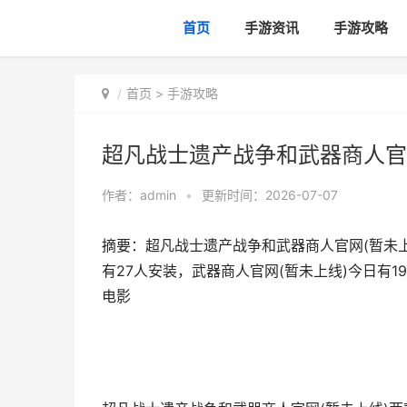
首页
手游资讯
手游攻略
首页
>
手游攻略
超凡战士遗产战争和武器商人官
作者：
admin
•
更新时间：2026-07-07
摘要：超凡战士遗产战争和武器商人官网(暂未
有27人安装，武器商人官网(暂未上线)今日有
电影