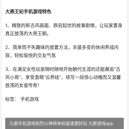
大燕王妃手机游戏特色
1、精致的新古风画面、跌宕起伏的故事剧情，让玩家置身
真正放荡的大燕王朝。
2、简单而不失趣味的放置方法，丰盛多变的休闲养成内
容，轻松愉悦的交友气氛
3、在满足女性玩家随时随地开始朝代生涯的还能邂逅“古
风小哥”，享受激萌“云养娃”，续写一段惊心动魄而又温馨
放荡的女皇传奇！
标签： 手机游戏
九歌手机游戏和烈火神将单机版谁更好玩 九歌游戏app