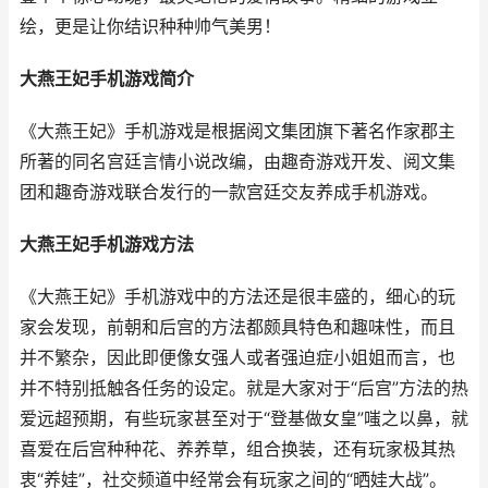
绘，更是让你结识种种帅气美男！
大燕王妃手机游戏简介
《大燕王妃》手机游戏是根据阅文集团旗下著名作家郡主
所著的同名宫廷言情小说改编，由趣奇游戏开发、阅文集
团和趣奇游戏联合发行的一款宫廷交友养成手机游戏。
大燕王妃手机游戏方法
《大燕王妃》手机游戏中的方法还是很丰盛的，细心的玩
家会发现，前朝和后宫的方法都颇具特色和趣味性，而且
并不繁杂，因此即便像女强人或者强迫症小姐姐而言，也
并不特别抵触各任务的设定。就是大家对于“后宫”方法的热
爱远超预期，有些玩家甚至对于“登基做女皇”嗤之以鼻，就
喜爱在后宫种种花、养养草，组合换装，还有玩家极其热
衷“养娃”，社交频道中经常会有玩家之间的“晒娃大战”。