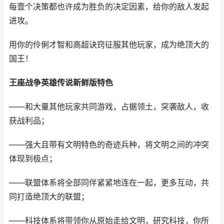
每壹个决策都也许成为胜负的决定因素，给你的敌人发起
进攻。
用你的伶俐才智和高超诀窍征服其他玩家，成为绝顶大的
国王！
王座战争英雄传说新鲜版
特色
――和大量其他玩家共同游戏，占据领土，突袭敌人，收
获战利品；
――强大且带有文明特色的奇迹兵种，将文明之间的冲突
体现到极点；
――联盟体系将全部同伴紧紧地连在一起，更多互动，共
同打造绝顶大的联盟；
――科技体系将带领你从原始走给文明，研究科技，你所