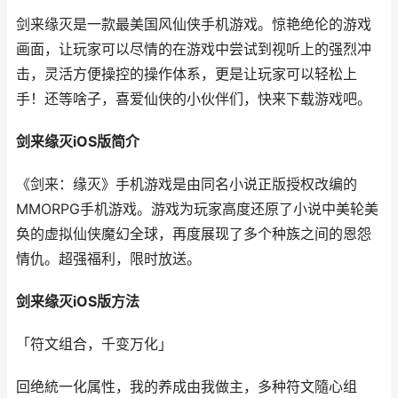
剑来缘灭是一款最美国风仙侠手机游戏。惊艳绝伦的游戏
画面，让玩家可以尽情的在游戏中尝试到视听上的强烈冲
击，灵活方便操控的操作体系，更是让玩家可以轻松上
手！还等啥子，喜爱仙侠的小伙伴们，快来下载游戏吧。
剑来缘灭iOS版简介
《剑来：缘灭》手机游戏是由同名小说正版授权改编的
MMORPG手机游戏。游戏为玩家高度还原了小说中美轮美
奂的虚拟仙侠魔幻全球，再度展现了多个种族之间的恩怨
情仇。超强福利，限时放送。
剑来缘灭iOS版方法
「符文组合，千变万化」
回绝統一化属性，我的养成由我做主，多种符文隨心组