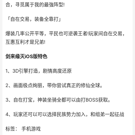
合，寻觅属于我的最強阵型!
「自在交易，装备全靠打」
爆装几率公开平等，平民也可逆袭王者!玩家间自在交易，
互惠互利才是兄弟!
剑来缘灭iOS版特色
1、3D引擎打造，剧情高度还原
2、画面极点绚丽，带你尝试真正的修仙全球。
3、自在打宝，神装坐骑全都可以由打BOSS获取。
4、玩家还可以可以选择民族势力加入，和组弟一起征战
标签： 手机游戏