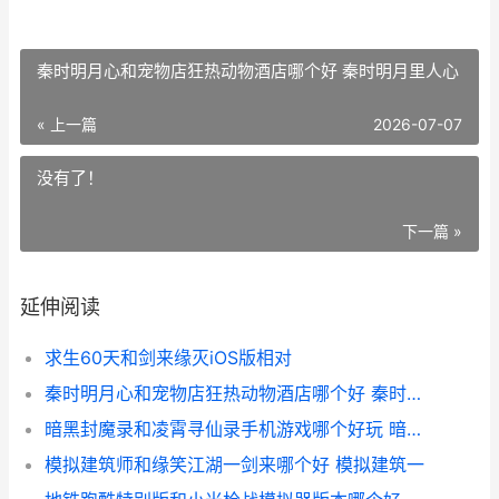
秦时明月心和宠物店狂热动物酒店哪个好 秦时明月里人心
« 上一篇
2026-07-07
没有了！
下一篇 »
延伸阅读
求生60天和剑来缘灭iOS版相对
秦时明月心和宠物店狂热动物酒店哪个好 秦时明月里人心
暗黑封魔录和凌霄寻仙录手机游戏哪个好玩 暗黑封魔录0氪赚万充
模拟建筑师和缘笑江湖一剑来哪个好 模拟建筑一