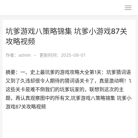
坑爹游戏八策略锦集 坑爹小游戏87关
攻略视频
作者：
admin
•
更新时间：2025-08-01
摘要：一、史上最坑爹的游戏攻略大全第1关：坑爹猜词语
又到了久违却很令人期待的猜词语关卡了，真是激动啊！1.
这些关卡是难不倒我们的坑爹玩家的，联想到这次的主
题，再认真观察图中的所有文,坑爹游戏八策略锦集 坑爹小
游戏87关攻略视频