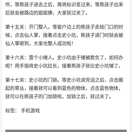
所，等熊孩子进去之后，再将标识变过来，等熊孩子出来
后就会被路边的姐姐揍，大家就过关了。
第十五关：开门整人。等窗户边上的熊孩子走给门口的时
候，点击仙人掌，接着点击史小坑，熊孩子进门时就会被
仙人掌砸到，大家也整人成功啦！
第十六关：壹个小矮人。史小坑由于矮被欺负了，如何办
呢？用手指将史小坑拉长，接着熊孩子就比史小坑矮了。
第十七关：史小坑的门锁。等史小坑说完话之后，点击圈
起的草丛，接着就可以看到蓝色的物体，点击蓝色物体，
就可以在熊孩子的门加锁啦，加锁之后，就过关了。
标签： 手机游戏