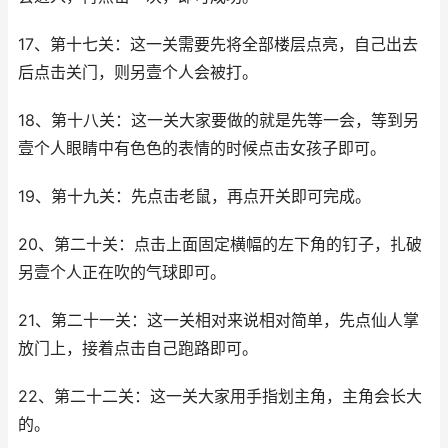
17、第十七关：这一关需要先将全部楼层点亮，自己出去
后点击关门，则另壹个人会被打。
18、第十八关：这一关大家要做的就是先等一会，等到另
壹个人眼睛中有色色的表情的时候点击女孩子即可。
19、第十九关：先点击老鼠，再点开关即可完成。
20、第二十关：点击上面固定横幅的左下角的钉子，扎破
另壹个人正在吹的气球即可。
21、第二十一关：这一关相对来说相对简单，先点仙人掌
放门上，接着点击自己跑路即可。
22、第二十二关：这一关大家用手指划主角，主角会长大
的。