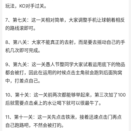
玩法，KO对手过关。
7、第七关：这一关相对简单，大家调整手机让球朝着相反
的路线滚即可。
8、第八关：大家不能真正的去射，而是要去摇动自己的手
机几次即可完成。
9、第九关：这一关愚人节整同学大家试着运用底下的物品
都会被打，因此在运用的时候点击主角就会跑到后面狗窝
中，打差点自己。
10、第十关：这一关前两次都能够举起来，第三次加了100
后就需要点击桌上的水让喝下就可以很最牛了。
11、第十一关：这一关先点击铁湫，接着迅速点击门再点
自己跑路吧，不然会被打的。