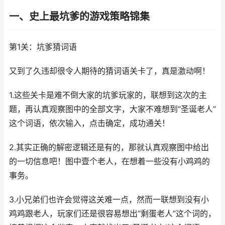
一、史上最坑爹的游戏策略锦集
第1关：坑爹猜词语
又到了久违却很令人期待的猜词语关卡了，真是激动啊！
1.这些关卡是难不倒大家的坑爹玩家的，联想到这次的主
题，再认真观察图中的全部文字，大家不难想到“圣诞老人”
这个词语，依次输入，点击确定，成功通关！
2.其实正确的解密逻辑还是有的，那就认真观察图中给出
的一切信息吧！图中壹个老人，在想着一些没有小鸡鸡的
事务。
3.小兄弟们也许会觉得这关难一点，然而一联想到没有小
鸡鸡跟老人，玩家们还是很容易想出“剩蛋老人”这个词的，