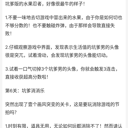
坑爹版的水果忍者，好像很最牛的样子！
1.不要一味地去切游戏中冒出来的水果，由于你是如何切也
不够分数的！也不要触碰炸弹，由于那样会导致直接失
败！
2.仔细观察游戏中界面，发现表示生活值的坑爹男的头像
很是突兀，试着滑动，会发现坑爹男的头像能切动。
3.试着一口气切掉3个坑爹男的头像，你就会触发3连击，
直接收获超高分数啦！
第6关：坑爹消消乐
突然出现了壹个画风突变的关卡，这是要玩消除游戏的节
拍吗？
1.时刻有限，道具无用，无论如何玩都消除不了！然而请认