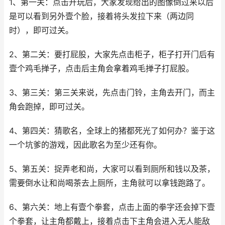
1、第一关：点击开玩后，大家发现给出的图像倒过来以后
是可以看到另外壹个脸，接着将头发拉下来（两边同
时），即可过关。
2、第二关：要打屁股，大家先点击柜子，柜子打开门后有
壹个鸡毛掸子，点击后主角会拿着鸡毛掸子打屁股。
3、第三关：第三关来说，先点击门铃，主角去开门，而主
角会跑掉，即可过关。
4、第四关：猜歌名，全球上的猪都死光了如何办？鉴于这
一个坑爹的游戏，因此歌名为至少还有你。
5、第五关：捉弄老和尚，大家可以看到厕所和钱以及茶，
需要倒水让和尚喝茶去上厕所，主角就可以拿钱跑路了。
6、第六关：地上有壹个拳套，点击上面的拳字还会掉下壹
个拳套，让主角都戴上，接着点击下主角会进入无人能敌