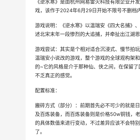
《逆水寒》是由杭州网易雷火科技有限企业开发
戏，该作于2024年6月29日开始不限号不删档
游戏说明：《逆水寒》以温瑞安《四大名捕》、
述北宋末年一段惨烈的大追捕，并牵扯出江湖恩
游戏尝试：其实是个相对适合沉浸式、慢节拍玩
温瑞安小说改的游戏，整个游戏的全球观构架和
的~它的风格是介于那种仙、侠之间，在保留了
不乏真正的感觉。
配置标准：
搬砖方式（部分）：前期首先必不可少的就是日
及百炼装备，而百炼装备则是价格50w铜钱，老
的具体数值来进行变动，不过差异应该不会特别大
了。