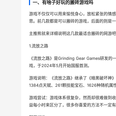
一、有啥子好玩的搬砖游戏吗
游戏不仅仅可以用来愉悦身心，放松紧张的情感
思。前几款都是可以搬砖的游戏，后面的则是一
主推熊就来详细说明这几款最适合搬砖的网游吧
1.流放之路
《流放之路》是Grinding Gear Game
戏，于2024年5月开始国服首测。
游戏说明：《流放之路》继承了《暗黑破坏神》
1384点天赋、261颗技能宝石、1626种随
游戏尝试：游戏体系很复杂，然而却很难做到收
益每小时来区分了，很多你喜爱的方法不一定有