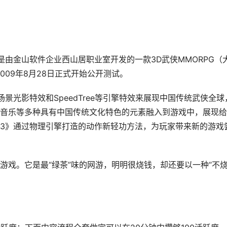
由金山软件企业西山居职业室开发的一款3D武侠MMORPG（
009年8月28日正式开始公开测试。
景光影特效和SpeedTree等引擎特效来展现中国传统武侠全球
音乐等多种具有中国传统文化特色的元素融入到游戏中，展现给
3》通过物理引擎打造的动作新轻功方法，为玩家带来新的游戏
游戏。它是最“绿茶”味的网游，明明很烧钱，却还要以一种“不