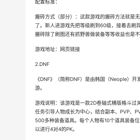
配置标准：
搬砖方式（部分）：这款游戏的搬砖方法就是无
了。新人进游戏先把等级刷到60级，接着去刷
搬砖除了刷图还有抓野兽做装备等等收益也是不
游戏地址：网页链接
2.DNF
《DNF》（简称DNF）是由韩国（Neopl
游。
游戏说明：该游戏是一款2D卷轴式横版格斗过
任务引导人物成长为中心，结合副本、PVP、
500多种装备道具。每个人物有10个道具装备
以进行4对4的PK。