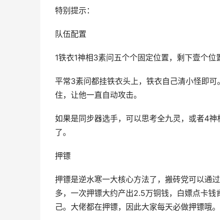
特别提示：
队伍配置
1铁衣1神相3素问五个个固定位置，剩下壹个位
平常3素问都挂铁衣头上，铁衣自己清小怪即可。
住，让他一直自动攻击。
如果是同步器选手，可以思考全九灵，或者4神
了。
押镖
押镖是逆水寒一大核心方法了，搬砖党可以通过
多，一次押镖大约产出2.5万铜钱，白嫖点卡
己。大佬都在押镖，因此大家每天必做押镖哦。