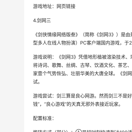
游戏地址：网页链接
4.剑网三
《剑侠情缘网络版叁》（简称《剑网3》）是由是
型多人在线人物扮演）PC客户端国内游戏，于2
游戏说明：《剑网3》凭借地形植被渲染技术、场
将诗词、歌舞、丝绸、古琴、饮酒文化、茶艺、
家壹个气势恢弘、壮丽华美的大唐全球。《剑网
试。
游戏尝试：剑三算是良心网游。然而剑三不是好
钱”，“良心游戏”的天真无邪外表接近玩家。
配置标准：