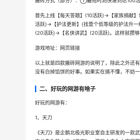
搬砖方式（部分）：①最短时刻快速到达100活
首先上线【每天答题】(10活跃)→【家族捐献】5
活跃)→【护法更新】(找壹个低等级的护法升一级
(20活跃)→【名侠讲武】(20活跃)。这样就攒
游戏地址：网页链接
以上就是四款搬砖网游的说明了，除此之外还有
没有白掉馅饼的好事。如果实在搞不懂，不妨一
二、好玩的网游有啥子
好玩的网游有：
1、天刀
《天刀》是企鹅北极光职业室自主研发的一款武