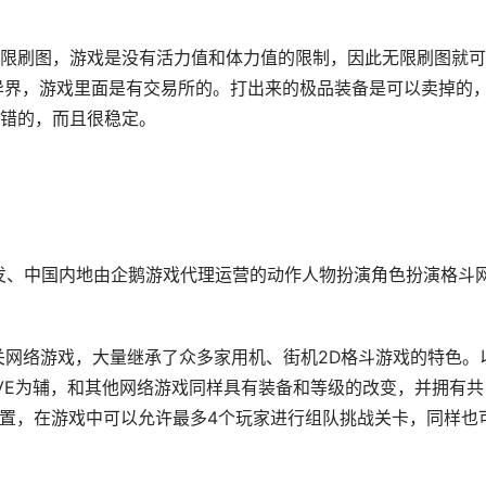
限刷图，游戏是没有活力值和体力值的限制，因此无限刷图就可
异界，游戏里面是有交易所的。打出来的极品装备是可以卖掉的
错的，而且很稳定。
e）开发、中国内地由企鹅游戏代理运营的动作人物扮演角色扮演格斗
关网络游戏，大量继承了众多家用机、街机2D格斗游戏的特色。
PVE为辅，和其他网络游戏同样具有装备和等级的改变，并拥有共
位置，在游戏中可以允许最多4个玩家进行组队挑战关卡，同样也