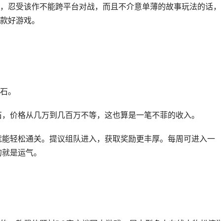
，忍受该作不能跨平台对战，而且不介意单薄的故事玩法的话，
一款好游戏。
石。
石，价格从几万到几百万不等，这也算是一笔不菲的收入。
万就能轻松通关。提议组队进入，获取奖励更丰厚。每周可进入一
的就是运气。