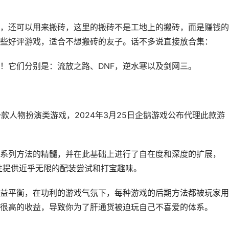
，还可以用来搬砖，这里的搬砖不是工地上的搬砖，而是赚钱的
些好评游戏，适合不想搬砖的友子。话不多说直接放合集：
！它们分别是：流放之路、DNF，逆水寒以及剑网三。
s研发的一款人物扮演类游戏，2024年3月25日企鹅游戏公布代理此款游
系列方法的精髓，并在此基础上进行了自在度和深度的扩展，
机属性提供近乎无限的配装尝试和打宝趣味。
益平衡，在功利的游戏气氛下，每种游戏的后期方法都被玩家用
很高的收益，导致你为了肝通货被迫玩自己不喜爱的体系。