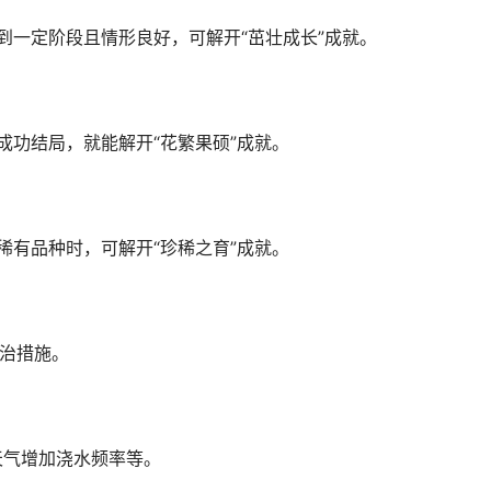
到一定阶段且情形良好，可解开“茁壮成长”成就。
成功结局，就能解开“花繁果硕”成就。
稀有品种时，可解开“珍稀之育”成就。
防治措施。
。
天气增加浇水频率等。