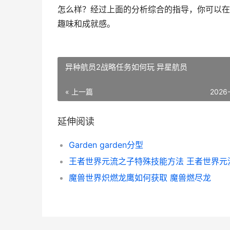
怎么样？经过上面的分析综合的指导，你可以在g
趣味和成就感。
异种航员2战略任务如何玩 异星航员
« 上一篇
2026
延伸阅读
Garden garden分型
魔兽世界炽燃龙鹰如何获取 魔兽燃尽龙