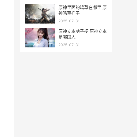
原神里面的鸣草在哪里 原
神鸣草样子
2025-07-31
原神立本啥子梗 原神立本
是哪国人
2025-07-31