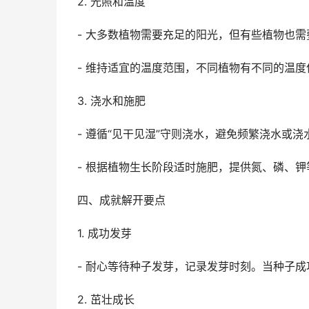
2. 光照和温度
- 大多数植物需要充足的阳光，但有些植物也
- 维持适宜的温度范围，不同植物有不同的温
3. 浇水和施肥
- 遵循“见干见湿”守则浇水，避免频繁浇水或浇
- 根据植物生长阶段适时施肥，提供氮、磷、
四、成就解开要点
1. 成功发芽
- 耐心等待种子发芽，记录发芽时刻。当种子成
2. 茁壮成长