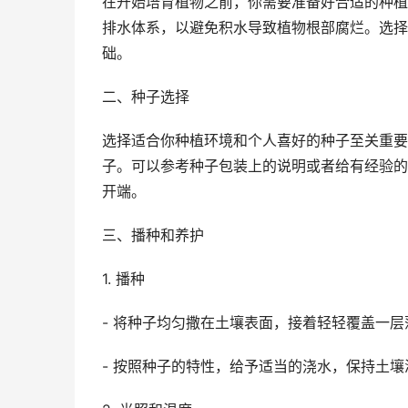
在开始培育植物之前，你需要准备好合适的种植
排水体系，以避免积水导致植物根部腐烂。选择
础。
二、种子选择
选择适合你种植环境和个人喜好的种子至关重要
子。可以参考种子包装上的说明或者给有经验的
开端。
三、播种和养护
1. 播种
- 将种子均匀撒在土壤表面，接着轻轻覆盖一
- 按照种子的特性，给予适当的浇水，保持土