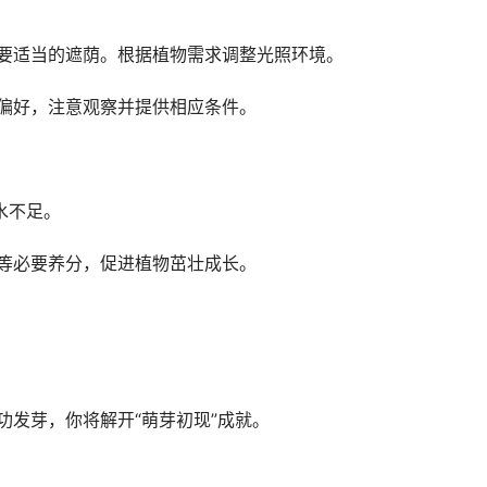
需要适当的遮荫。根据植物需求调整光照环境。
度偏好，注意观察并提供相应条件。
水不足。
钾等必要养分，促进植物茁壮成长。
功发芽，你将解开“萌芽初现”成就。