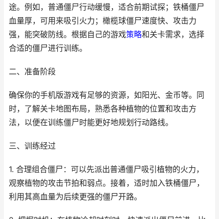
途。例如，普通僵尸行动缓慢，适合前期试探；铁桶僵尸
血量厚，可用来吸引火力；橄榄球僵尸速度快、攻击力
强，能突破防线。根据自己的游戏
策略
和关卡需求，选择
合适的僵尸进行训练。
二、准备阶段
确保你的手机版游戏有足够的资源，如阳光、金币等。同
时，了解关卡地图布局，熟悉各种植物的位置和攻击方
法，以便在训练僵尸时能更好地规划行动路线。
三、训练经过
1. 合理组合僵尸：可以先派出普通僵尸吸引植物的火力，
观察植物的攻击节拍和弱点。接着，适时加入铁桶僵尸，
利用其高血量为后续更强的僵尸开路。