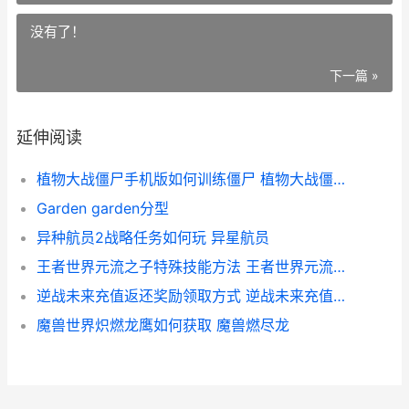
没有了！
下一篇 »
延伸阅读
植物大战僵尸手机版如何训练僵尸 植物大战僵尸手套
Garden garden分型
异种航员2战略任务如何玩 异星航员
王者世界元流之子特殊技能方法 王者世界元流之子套装
逆战未来充值返还奖励领取方式 逆战未来充值返利入口
魔兽世界炽燃龙鹰如何获取 魔兽燃尽龙