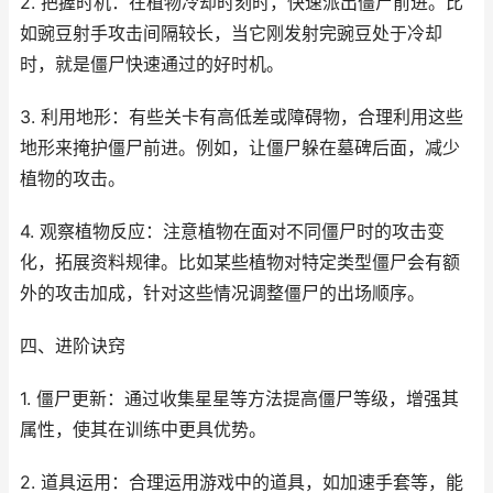
2. 把握时机：在植物冷却时刻时，快速派出僵尸前进。比
如豌豆射手攻击间隔较长，当它刚发射完豌豆处于冷却
时，就是僵尸快速通过的好时机。
3. 利用地形：有些关卡有高低差或障碍物，合理利用这些
地形来掩护僵尸前进。例如，让僵尸躲在墓碑后面，减少
植物的攻击。
4. 观察植物反应：注意植物在面对不同僵尸时的攻击变
化，拓展资料规律。比如某些植物对特定类型僵尸会有额
外的攻击加成，针对这些情况调整僵尸的出场顺序。
四、进阶诀窍
1. 僵尸更新：通过收集星星等方法提高僵尸等级，增强其
属性，使其在训练中更具优势。
2. 道具运用：合理运用游戏中的道具，如加速手套等，能