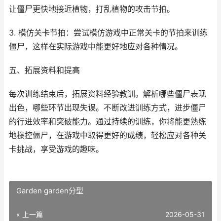
让僵尸更快地接近植物，打乱植物的攻击节拍。
3. 模仿关卡节拍：尝试模仿游戏中正常关卡的节拍来训练
僵尸，这样在实际游戏中能更好地应对各种情况。
五、拓展资料和提高
每次训练结束后，拓展资料经验教训。解析哪些僵尸表现
出色，哪些环节出现失误。不断改进训练方式，进步僵尸
的行进效率和突破能力。通过持续的训练，你将能更熟练
地操控僵尸，在游戏中取得更好的成绩，轻松应对各种关
卡挑战，享受游戏的趣味。
Garden garden分型
« 上一篇
2026-05-31