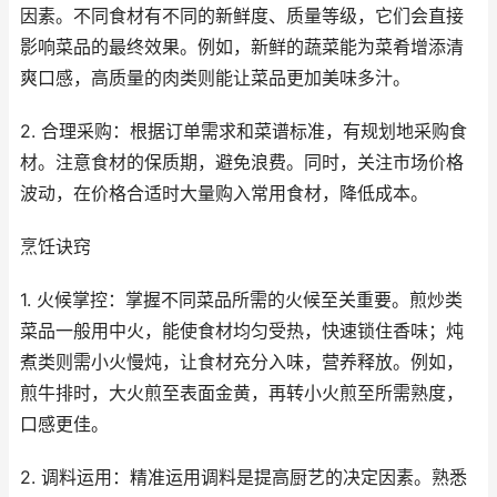
因素。不同食材有不同的新鲜度、质量等级，它们会直接
影响菜品的最终效果。例如，新鲜的蔬菜能为菜肴增添清
爽口感，高质量的肉类则能让菜品更加美味多汁。
2. 合理采购：根据订单需求和菜谱标准，有规划地采购食
材。注意食材的保质期，避免浪费。同时，关注市场价格
波动，在价格合适时大量购入常用食材，降低成本。
烹饪诀窍
1. 火候掌控：掌握不同菜品所需的火候至关重要。煎炒类
菜品一般用中火，能使食材均匀受热，快速锁住香味；炖
煮类则需小火慢炖，让食材充分入味，营养释放。例如，
煎牛排时，大火煎至表面金黄，再转小火煎至所需熟度，
口感更佳。
2. 调料运用：精准运用调料是提高厨艺的决定因素。熟悉