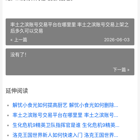
率土之滨账号交易平台在哪里里 率土之滨账号交易上架之
后多久可以交易
« 上一篇
2026-06-03
没有了！
下一篇 »
延伸阅读
解忧小食光如何提高厨艺 解忧小食光如何删除好友
率土之滨账号交易平台在哪里里 率土之滨账号交易上架之后多久可以交易
生化危机9精英卫队指挥官是谁 生化危机9精英卫队百度百科
洛克王国世界新人如何快速入门 洛克王国世界新御三家