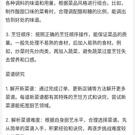
各种调料的味道和用量，根据菜品风格进行组合。比如，
制作酸甜口味的菜肴时，合理调配醋和糖的比例，能调出
恰到好处的味道。
3. 烹饪顺序：按照正确的烹饪顺序操作，能保证菜品的质
量。一般先处理不易熟的食材，后加入易熟的食材。例
如，炒菜时先炒肉类，再加入蔬菜，避免蔬菜过度烹饪失
去营养和口感。
菜谱研究
1. 解开新菜谱：通过完成订单、更新店铺等方法解开更多
菜谱。每道新菜谱都有其特殊的烹饪方式和诀窍，尝试新
菜谱能拓宽厨艺领域。
2. 解析菜谱难度：根据自身厨艺水平，合理选择菜谱。先
从简单的菜谱入手，积累经验和诀窍，再逐步挑战难度较