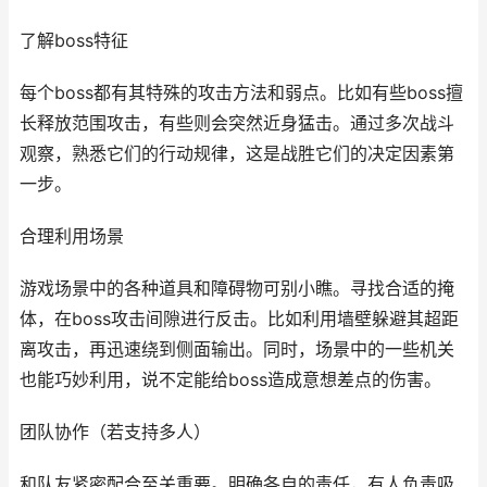
了解boss特征
每个boss都有其特殊的攻击方法和弱点。比如有些boss擅
长释放范围攻击，有些则会突然近身猛击。通过多次战斗
观察，熟悉它们的行动规律，这是战胜它们的决定因素第
一步。
合理利用场景
游戏场景中的各种道具和障碍物可别小瞧。寻找合适的掩
体，在boss攻击间隙进行反击。比如利用墙壁躲避其超距
离攻击，再迅速绕到侧面输出。同时，场景中的一些机关
也能巧妙利用，说不定能给boss造成意想差点的伤害。
团队协作（若支持多人）
和队友紧密配合至关重要。明确各自的责任，有人负责吸