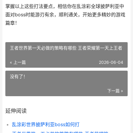
掌握以上这些打法要点，相信你在乱涂彩全球披萨利亚中
面对boss时能游刃有余，顺利通关，开始更多精妙的游戏
篇章！
王者世界第一天必做的策略有哪些 王者荣耀第一天上王者
« 上一篇
2026-06-04
没有了！
下一篇 »
延伸阅读
乱涂彩世界披萨利亚boss如何打