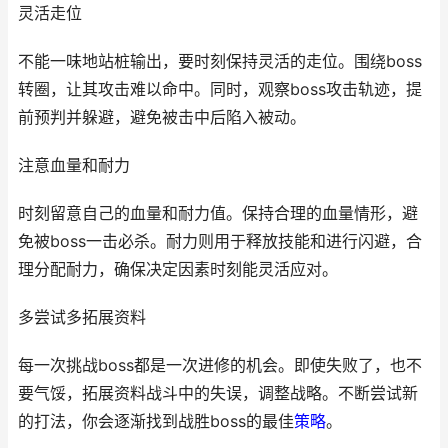
灵活走位
不能一味地站桩输出，要时刻保持灵活的走位。围绕boss
转圈，让其攻击难以命中。同时，观察boss攻击轨迹，提
前预判并躲避，避免被击中后陷入被动。
注意血量和耐力
时刻留意自己的血量和耐力值。保持合理的血量情形，避
免被boss一击必杀。耐力则用于释放技能和进行闪避，合
理分配耐力，确保决定因素时刻能灵活应对。
多尝试多拓展资料
每一次挑战boss都是一次进修的机会。即使失败了，也不
要气馁，拓展资料战斗中的失误，调整战略。不断尝试新
的打法，你会逐渐找到战胜boss的最佳
策略
。