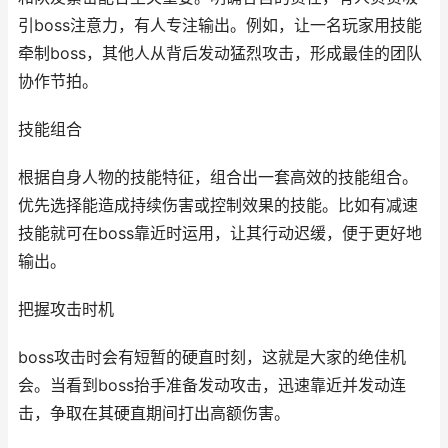
引boss注意力，有人专注输出。例如，让一名玩家用技能
牵制boss，其他人从背后发动猛烈攻击，形成最佳的团队
协作节拍。
技能组合
根据自身人物的技能特征，组合出一套高效的技能组合。
优先选择能造成持续伤害或控制效果的技能。比如有减速
技能就可在boss靠近时运用，让其行动迟缓，便于更好地
输出。
把握攻击时机
boss攻击时会有短暂的硬直时刻，这就是大家的绝佳机
会。当看到boss抬手准备发动攻击，迅速靠近并发动连
击，争取在其硬直期间打出高额伤害。