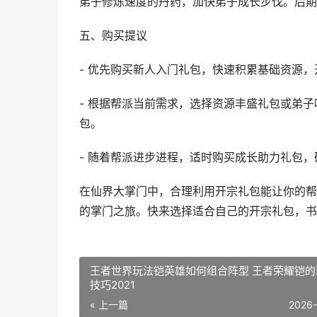
弟子修炼速度的丹药，加快弟子成长步伐。后期
五、购买提议
- 优先购买新人入门礼包，快速积累基础资源
- 根据帮派当前需求，选择资源丰盛礼包或弟
包。
- 随着帮派进步进程，适时购买成长助力礼包
在仙界大掌门中，合理利用开宗礼包能让你的帮
的掌门之旅。快来选择适合自己的开宗礼包，书
王者世界玩法铠英雄如何组合阵型 王者荣耀铠的
技巧2021
« 上一篇
2026