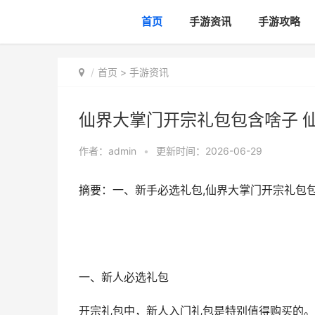
首页
手游资讯
手游攻略
首页
>
手游资讯
仙界大掌门开宗礼包包含啥子 
作者：
admin
•
更新时间：2026-06-29
摘要：一、新手必选礼包,仙界大掌门开宗礼包
一、新人必选礼包
开宗礼包中，新人入门礼包是特别值得购买的。