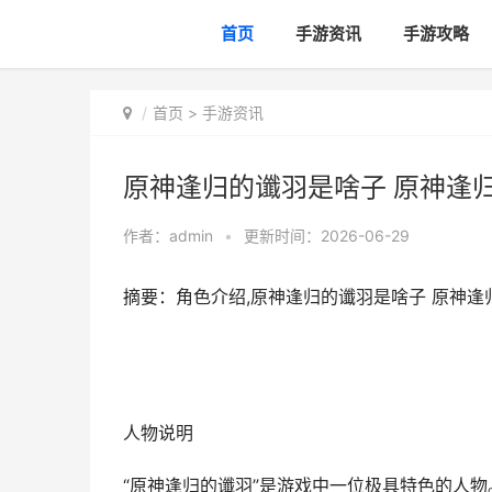
首页
手游资讯
手游攻略
首页
>
手游资讯
原神逢归的谶羽是啥子 原神逢
作者：
admin
•
更新时间：2026-06-29
摘要：角色介绍,原神逢归的谶羽是啥子 原神
人物说明
“原神逢归的谶羽”是游戏中一位极具特色的人