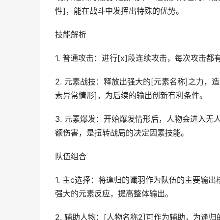
性]，能在战斗中发挥出特殊的优势。
技能解析
1. 普通攻击：进行[x]段连续攻击，每次攻
2. 元素战技：释放出强大的[元素名称]之力，
素异常情形]，为后续的输出创新有利条件。
3. 元素爆发：开始爆发情形后，人物会进入无
额伤害，是扭转战局的决定因素技能。
队伍组合
1. 主c选择：将逢归的谶羽作为队伍的主要输
强大的元素反应，提高整体输出。
2. 辅助人物：[人物名称2]可作为辅助，为