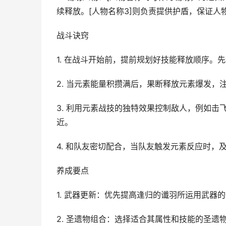
续释放。[人物名称3]则负责提供护盾，保证
战斗诀窍
1. 在战斗开始前，提前规划好技能释放顺序
2. 当元素能量积攒满后，果断释放元素爆发
3. 利用元素战技的独特效果控制敌人，例如
近。
4. 和队友密切配合，当队友触发元素反应时，
养成要点
1. 武器更新：优先提高逢归的谶羽所运用武器
2. 圣遗物组合：选择适合其属性和技能的圣遗