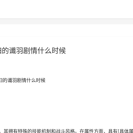
归的谶羽剧情什么时候
逢归的谶羽剧情什么时候
物。其拥有特殊的技能机制和战斗风格。在属性方面，具有[具体