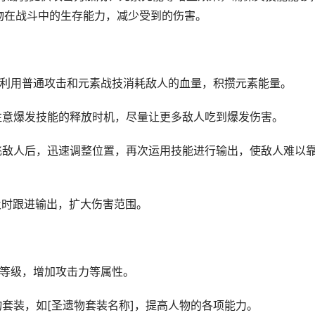
人物在战斗中的生存能力，减少受到的伤害。
。先利用普通攻击和元素战技消耗敌人的血量，积攒元素能量。
，注意爆发技能的释放时机，尽量让更多敌人吃到爆发伤害。
击飞敌人后，迅速调整位置，再次运用技能进行输出，使敌人难以
及时跟进输出，扩大伤害范围。
的等级，增加攻击力等属性。
物套装，如[圣遗物套装名称]，提高人物的各项能力。