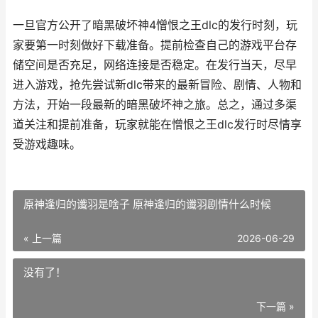
一旦官方公开了暗黑破坏神4憎恨之王dlc的发行时刻，玩
家要第一时刻做好下载准备。提前检查自己的游戏平台存
储空间是否充足，网络连接是否稳定。在发行当天，尽早
进入游戏，抢先尝试新dlc带来的最新冒险、剧情、人物和
方法，开始一段最新的暗黑破坏神之旅。总之，通过多渠
道关注和提前准备，玩家就能在憎恨之王dlc发行时尽情享
受游戏趣味。
原神逢归的谶羽是啥子 原神逢归的谶羽剧情什么时候
« 上一篇
2026-06-29
没有了！
下一篇 »