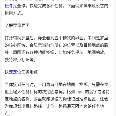
松
寻觅
全球，快速完成各种任务。下面就来详细说说它的
运用方式。
了解罗盘界面
打开辅助罗盘后，你会看到壹个精致的界面。中间是罗盘
的核心区域，会显示当前你所在的位置以及目标地点的路
线。周围还有各种功能按钮，比如任务提示、地图缩放、
独特地点标记等。
快速
定位
任务地点
当你接到任务时，不用再盲目地在地图上找啦。只需在罗
盘上输入任务目标的决定因素词，比如 npc 的名字或者特
定地点的名称，罗盘就能迅速为你标记出准确位置，还会
为你规划出最佳路线，让你一路畅通无阻地奔给任务地
点。