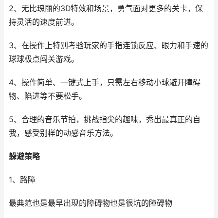
2、无比瑰丽的3D特效和场景，勇气面对更多的关卡，保
持灵活的速度前进。
3、在操作上特别考验玩家的手指连锁反应、眼力和手速的
球球极点闯关游戏。
4、操作简单、一键式上手，只需左右移动小球避开障碍
物、陷进等不要松手。
5、合理的音乐节拍，挑战指尖的趣味，秀出最真正的自
我，感受别样的动感音乐方法。
躲避策略
1、路障
最典范也是最早出现的障碍物也是很坑的障碍物