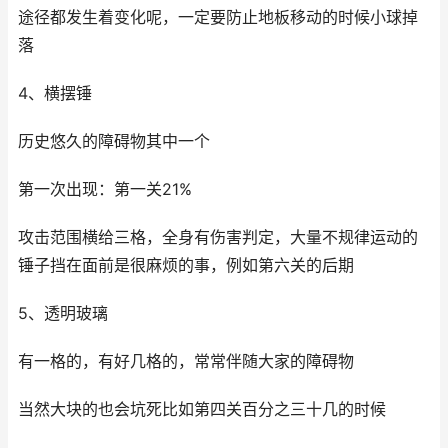
途径都发生着变化呢，一定要防止地板移动的时候小球掉
落
4、横摆锤
历史悠久的障碍物其中一个
第一次出现：第一关21%
攻击范围横给三格，全身有伤害判定，大量不规律运动的
锤子挡在面前是很麻烦的事，例如第六关的后期
5、透明玻璃
有一格的，有好几格的，常常伴随大家的障碍物
当然大块的也会坑死比如第四关百分之三十几的时候