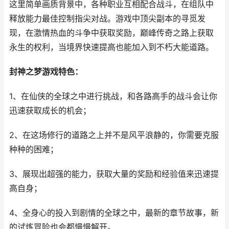
这里简单画质背景中，各种职业互相配合战斗，在组队中
释放能力最佳控制指尖对战。游戏中顶尖副本的寻觅发
现，在激情热血的斗争中获取奖励，巅峰传奇之路上获取
永生的权利，当境界快速提高也能加入到不朽大能道路。
封神之梦游戏特色：
1、在仙侠的全球之中进行挑战，和各路高手的战斗会让你
迅速获取成长的机会；
2、在这场修行的道路之上并不是风平浪静的，你需要克服
种种的困难；
3、展现出超强的能力，获取大量的奖励和经验值来迅速提
高自身；
4、全身心的投入到剧情的全球之中，最新的章节故事，新
的试炼冒险也会都慢慢解开。