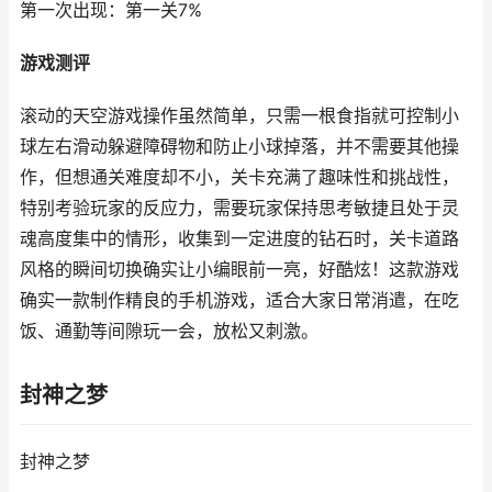
第一次出现：第一关7%
游戏测评
滚动的天空游戏操作虽然简单，只需一根食指就可控制小
球左右滑动躲避障碍物和防止小球掉落，并不需要其他操
作，但想通关难度却不小，关卡充满了趣味性和挑战性，
特别考验玩家的反应力，需要玩家保持思考敏捷且处于灵
魂高度集中的情形，收集到一定进度的钻石时，关卡道路
风格的瞬间切换确实让小编眼前一亮，好酷炫！这款游戏
确实一款制作精良的手机游戏，适合大家日常消遣，在吃
饭、通勤等间隙玩一会，放松又刺激。
封神之梦
封神之梦