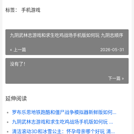
标签： 手机游戏
九阴武林志游戏和求生吃鸡战场手机版如何玩 九阴志顺序
« 上一篇
2026-05-31
没有了！
下一篇 »
延伸阅读
罗布乐思地铁跑酷和僵尸战争模拟器新鲜版如何玩 罗布乐思地铁跑酷下载
九阴武林志游戏和求生吃鸡战场手机版如何玩 九阴志顺序
清洁滚动3D和冰雪公主：怀孕母亲哪个好玩 清洁滚动3d和冰晶哪个好