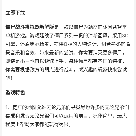
立即下载
僵尸战斗模拟器新鲜版
是一款以僵尸为题材的休闲益智类
单机游戏。游戏延续了僵尸系列一贯的清新画风，采用3D
引擎，还原典范场景，提供Q版的人物设计，组合熟悉的背
景音乐和音效，带来最新的尝试。你需要消灭更多僵尸，
即使是小白也可以快速上手。每种僵尸都有不同的特征，
你需要根据敌方的弱点进行战斗，感兴趣的玩家快来尝试
吧！
游戏特色
1、宽广的地图允许无论兄弟们寻觅尽也许多的无论兄弟们
喜爱和发现无论兄弟们可以运用的项目，操作简单，最大
程度上帮助大家都能玩得尽兴。