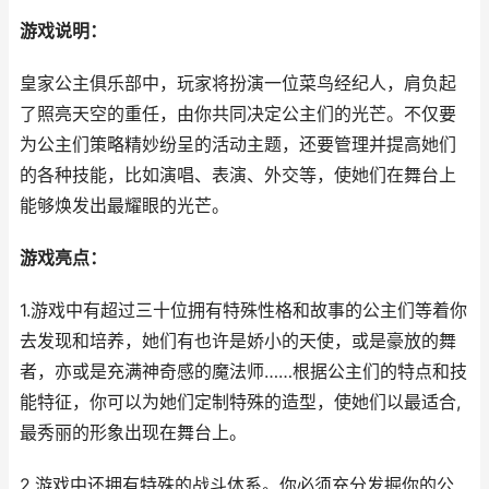
游戏说明：
皇家公主俱乐部中，玩家将扮演一位菜鸟经纪人，肩负起
了照亮天空的重任，由你共同决定公主们的光芒。不仅要
为公主们策略精妙纷呈的活动主题，还要管理并提高她们
的各种技能，比如演唱、表演、外交等，使她们在舞台上
能够焕发出最耀眼的光芒。
游戏亮点：
1.游戏中有超过三十位拥有特殊性格和故事的公主们等着你
去发现和培养，她们有也许是娇小的天使，或是豪放的舞
者，亦或是充满神奇感的魔法师……根据公主们的特点和技
能特征，你可以为她们定制特殊的造型，使她们以最适合,
最秀丽的形象出现在舞台上。
2.游戏中还拥有特殊的战斗体系。你必须充分发掘你的公