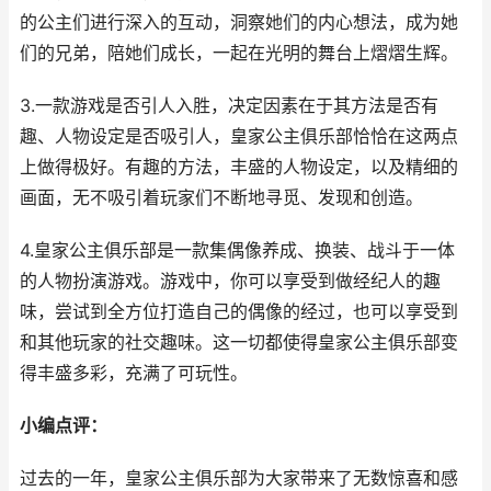
的公主们进行深入的互动，洞察她们的内心想法，成为她
们的兄弟，陪她们成长，一起在光明的舞台上熠熠生辉。
3.一款游戏是否引人入胜，决定因素在于其方法是否有
趣、人物设定是否吸引人，皇家公主俱乐部恰恰在这两点
上做得极好。有趣的方法，丰盛的人物设定，以及精细的
画面，无不吸引着玩家们不断地寻觅、发现和创造。
4.皇家公主俱乐部是一款集偶像养成、换装、战斗于一体
的人物扮演游戏。游戏中，你可以享受到做经纪人的趣
味，尝试到全方位打造自己的偶像的经过，也可以享受到
和其他玩家的社交趣味。这一切都使得皇家公主俱乐部变
得丰盛多彩，充满了可玩性。
小编点评：
过去的一年，皇家公主俱乐部为大家带来了无数惊喜和感