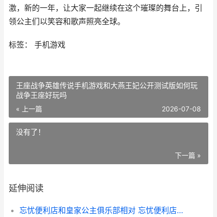
激，新的一年，让大家一起继续在这个璀璨的舞台上，引
领公主们以笑容和歌声照亮全球。
标签： 手机游戏
王座战争英雄传说手机游戏和大燕王妃公开测试版如何玩
战争王座好玩吗
« 上一篇
2026-07-08
没有了！
下一篇 »
延伸阅读
忘忧便利店和皇家公主俱乐部相对 忘忧便利店和皇家哪个好