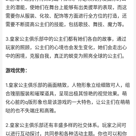
主的潜能，使她们在舞台上能够有出类拔萃的表现，而这
需要你从服装、化妆、配饰等方面进行全方位的打造，还
需要不断提高公主们的技能，包括歌技、舞技、魔力等。
3.皇家公主俱乐部中的公主们都有她们各自的故事，通过
玩家的照顾，公主们的心境也会发生变化，她们会走出心
中的困境，克服自我，真正的蜕变为照亮全球的公主们。
游戏优势：
1.皇家公主俱乐部的画面精致，人物形象立绘细致可人，组
合瑰丽服装和璀璨道具，呈现出极其惊艳的视觉效果。萌
化心脏的q版形象也是该游戏的一大特色，让公主们在萌萌
哒的也不失端庄和高雅。
2.皇家公主俱乐部还有丰盛多样的社交体系。玩家之间可
以进行互动探讨，共同参和各种活动主题。你也可以和你