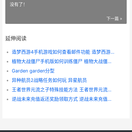
没有了！
下一篇 »
延伸阅读
造梦西游4手机游戏如何查看邮件功能 造梦西游4手机版什么时候出的
植物大战僵尸手机版如何训练僵尸 植物大战僵尸手套
Garden garden分型
异种航员2战略任务如何玩 异星航员
王者世界元流之子特殊技能方法 王者世界元流之子套装
逆战未来充值返还奖励领取方式 逆战未来充值返利入口