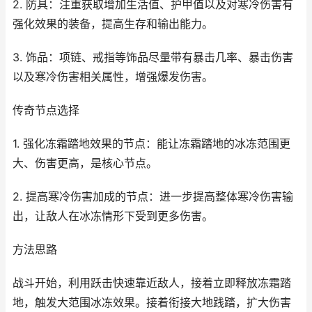
2. 防具：注重获取增加生活值、护甲值以及对寒冷伤害有
强化效果的装备，提高生存和输出能力。
3. 饰品：项链、戒指等饰品尽量带有暴击几率、暴击伤害
以及寒冷伤害相关属性，增强爆发伤害。
传奇节点选择
1. 强化冻霜踏地效果的节点：能让冻霜踏地的冰冻范围更
大、伤害更高，是核心节点。
2. 提高寒冷伤害加成的节点：进一步提高整体寒冷伤害输
出，让敌人在冰冻情形下受到更多伤害。
方法思路
战斗开始，利用跃击快速靠近敌人，接着立即释放冻霜踏
地，触发大范围冰冻效果。接着衔接大地践踏，扩大伤害