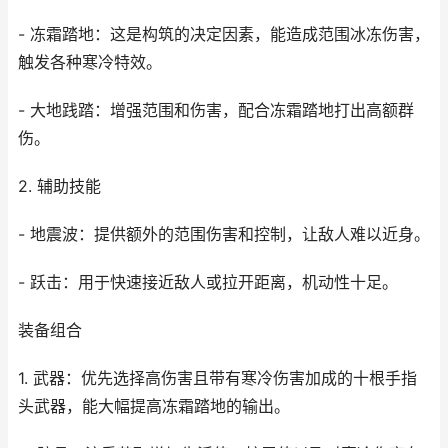
- 冻霜踏地：这是构筑的决定因素，能造成范围冰冻伤害，
触发各种寒冷特效。
- 大地践踏：增强范围和伤害，配合冻霜踏地打出高额群
伤。
2. 辅助技能
- 地震波：提供额外的范围伤害和控制，让敌人难以近身。
- 跃击：用于快速接近敌人或拉开距离，机动性十足。
装备组合
1. 武器：优先选择高伤害且带有寒冷伤害加成的十根手指
头武器，能大幅提高冻霜踏地的输出。