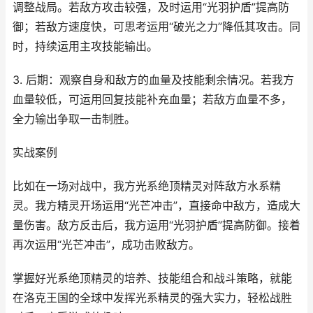
调整战局。若敌方攻击较强，及时运用“光羽护盾”提高防
御；若敌方速度快，可思考运用“破光之力”降低其攻击。同
时，持续运用主攻技能输出。
3. 后期：观察自身和敌方的血量及技能剩余情况。若我方
血量较低，可运用回复技能补充血量；若敌方血量不多，
全力输出争取一击制胜。
实战案例
比如在一场对战中，我方光系绝顶精灵对阵敌方水系精
灵。我方精灵开场运用“光芒冲击”，直接命中敌方，造成大
量伤害。敌方反击后，我方运用“光羽护盾”提高防御。接着
再次运用“光芒冲击”，成功击败敌方。
掌握好光系绝顶精灵的培养、技能组合和战斗策略，就能
在洛克王国的全球中发挥光系精灵的强大实力，轻松战胜