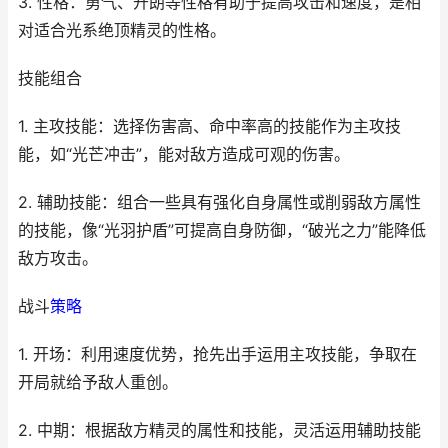
3. 性格：勇气、开朗等性格有助于提高攻击和速度，是相
对适合光系绝顶精灵的性格。
技能组合
1. 主攻技能：选择伤害高、命中率高的技能作为主攻技
能，如“光芒冲击”，能对敌方造成可观的伤害。
2. 辅助技能：组合一些具有强化自身属性或削弱敌方属性
的技能，像“光羽护盾”可提高自身防御，“破光之力”能降低
敌方攻击。
战斗
策略
1. 开场：利用速度优势，抢先出手运用主攻技能，争取在
开局就给予敌人重创。
2. 中期：根据敌方精灵的属性和技能，灵活运用辅助技能