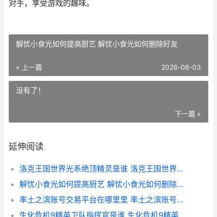
对手，享受游戏的趣味。
解忧小食光如何提高厨艺 解忧小食光如何删除好友
« 上一篇
2026-06-03
没有了！
下一篇 »
延伸阅读
洛克王国世界光系绝顶精灵是谁 洛克王国世界光系
解忧小食光如何提高厨艺 解忧小食光如何删除好友
率土之滨账号交易平台在哪里里 率土之滨账号交易上架之后多久可以交易
生化危机9精英卫队指挥官是谁 生化危机9精英卫队百度百科