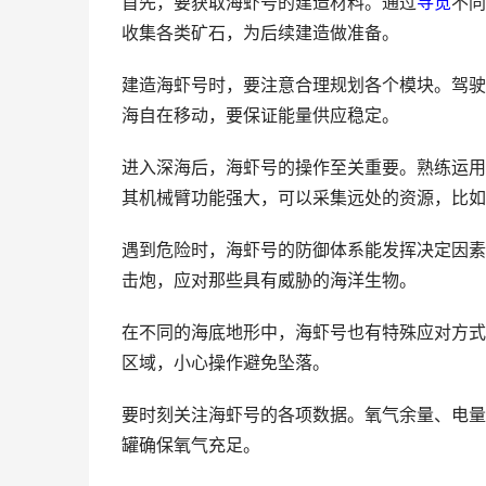
首先，要获取海虾号的建造材料。通过
寻觅
不同
收集各类矿石，为后续建造做准备。
建造海虾号时，要注意合理规划各个模块。驾驶
海自在移动，要保证能量供应稳定。
进入深海后，海虾号的操作至关重要。熟练运用
其机械臂功能强大，可以采集远处的资源，比如
遇到危险时，海虾号的防御体系能发挥决定因素
击炮，应对那些具有威胁的海洋生物。
在不同的海底地形中，海虾号也有特殊应对方式
区域，小心操作避免坠落。
要时刻关注海虾号的各项数据。氧气余量、电量
罐确保氧气充足。