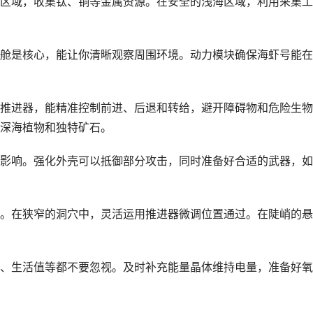
区域，收集钛、铜等金属资源。在安全的浅海区域，利用采集工
舱是核心，能让你清晰观察周围环境。动力模块确保海虾号能在
推进器，能精准控制前进、后退和转给，避开障碍物和危险生物
深海植物和独特矿石。
影响。强化外壳可以抵御部分攻击，同时准备好合适的武器，如
。在狭窄的洞穴中，灵活运用推进器微调位置通过。在陡峭的悬
、生活值等都不要忽视。及时补充能量晶体维持电量，准备好氧