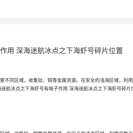
作用 深海迷航冰点之下海虾号碎片位置
索不同区域，收集钛、铜等金属资源。在安全的浅海区域，利用
海迷航冰点之下海虾号有啥子作用 深海迷航冰点之下海虾号碎片