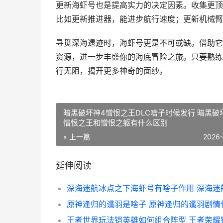
更新海虾号也是提高实力的决定因素。收集更顶
比如更新推进器，能进步航行速度；更新机械臂
寻觅深海遗迹时，海虾号更是不可或缺。借助它
资源，进一步丰盛你的海底冒险之旅。只要熟练
行无阻，揭开更多神奇的面纱。
暗黑破坏神4憎恨之王DLC啥子时候发行 暗黑破
憎恨之王和憎恨之躯有什么区别
« 上一篇
2026
延伸阅读