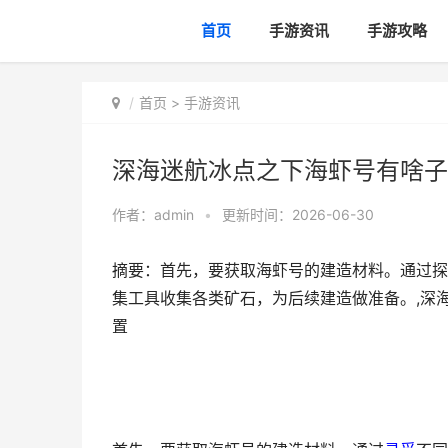
首页
手游资讯
手游攻略
首页
>
手游资讯
深海迷航冰点之下海虾号有啥子
作者：
admin
•
更新时间：2026-06-30
摘要：首先，要获取海虾号的建造材料。通过探
集工具收集各类矿石，为后续建造做准备。,深
置