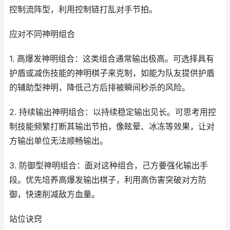
控制流阵型，利用控制链打乱对手节拍。
应对不同神明组合
1. 高爆发神明组合：这类组合通常输出极高。可选择具有
护盾或减伤技能的神明棋子来克制，如能为队友提供护盾
的辅助型神明，降低己方后排被瞬间秒杀的风险。
2. 持续输出神明组合：以持续稳定输出见长。可思考用控
制技能频繁打断其输出节拍，像眩晕、冰冻等效果，让对
方输出单位无法顺畅输出。
3. 防御型神明组合：面对这种组合，己方要强化输出手
段。优先培养高爆发输出棋子，利用高伤害突破对方防
御，快速削减敌方血量。
站位诀窍