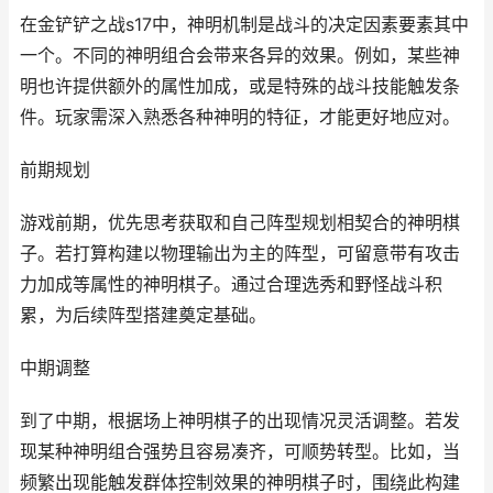
在金铲铲之战s17中，神明机制是战斗的决定因素要素其中
一个。不同的神明组合会带来各异的效果。例如，某些神
明也许提供额外的属性加成，或是特殊的战斗技能触发条
件。玩家需深入熟悉各种神明的特征，才能更好地应对。
前期规划
游戏前期，优先思考获取和自己阵型规划相契合的神明棋
子。若打算构建以物理输出为主的阵型，可留意带有攻击
力加成等属性的神明棋子。通过合理选秀和野怪战斗积
累，为后续阵型搭建奠定基础。
中期调整
到了中期，根据场上神明棋子的出现情况灵活调整。若发
现某种神明组合强势且容易凑齐，可顺势转型。比如，当
频繁出现能触发群体控制效果的神明棋子时，围绕此构建